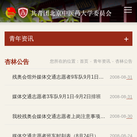
青年资讯
杏林公告
您所在的位置：
首页
青年资讯
杏林公告
-
-
残奥会馆外媒体交通志愿者9车队9月1日排
2008-08-31
班
媒体交通志愿者3车队9月1日-9月2日排班
2008-08-31
我校残奥会媒体交通志愿者上岗注意事项
2008-08-30
（必看）
媒体交通志愿者班车时刻表（8月24日）
2008-08-24