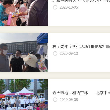
北京中医药大学“艺展竞技心，共
2020-10-05
校团委年度学生活动“团团纳新”
2020-09-13
壶天燕地，相约杏林——北京中
2020-09-08