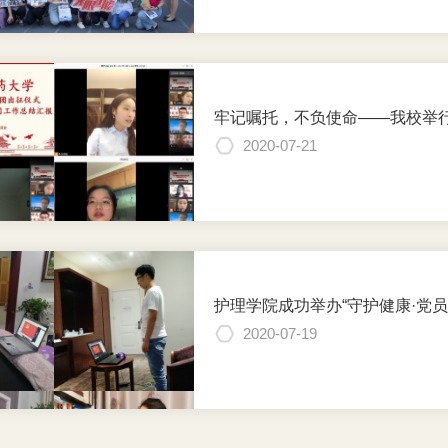
牢记嘱托，不负使命——我校举
2020-07-21
护理学院成功举办“守护健康·党
2020-07-19